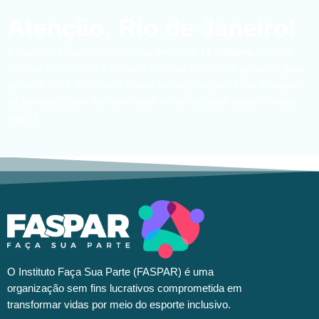
Atenção, Rio de Janeiro!
A Caravana Paradesportiva vai percorrer
12 cidades
, criando
núcleos de inclusão e levando eventos esportivos gratuitos para
perto de você. Confira as datas, instituições parceiras e prepare-
se para participar das atividades ou torcer pelos atletas da sua
região!
O Instituto Faça Sua Parte (FASPAR) é uma
organização sem fins lucrativos comprometida em
transformar vidas por meio do esporte inclusivo.